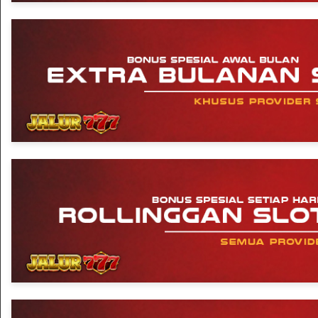
Langsung Kami Hubungi Untuk Hadiah
Dapat Hadiah Uang Tunai 15.000.000
Dapat Hadiah Uang Tunai 10.000.000
Dapat Hadiah Uang Tunai 8.000.000
Dapat Hadiah Uang Tunai 3.000.000
Dapat Hadiah Uang Tunai 1.500.000
Dapat Hadiah Uang Tunai 1.000.000
Dapat Hadiah Uang Tunai 800.000
Dapat Hadiah Uang Tunai 400.000
Dapat Hadiah Uang Tunai 300.000