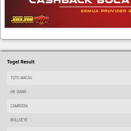
5%
10%
Togel Result
15%
20%.
TOTO MACAU
HK SIANG
CAMBODIA
BULLSEYE