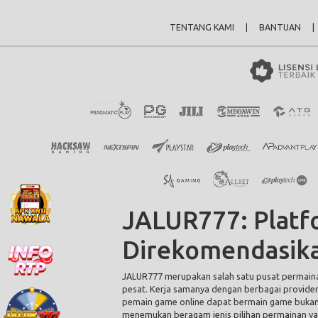
TENTANG KAMI
|
BANTUAN
|
JALUR777: Platf
Direkomendasik
JALUR777 merupakan salah satu pusat permainan
pesat. Kerja samanya dengan berbagai provider 
pemain game online dapat bermain game bukan s
menemukan beragam jenis pilihan permainan ya