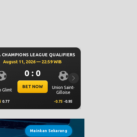
SPAIN LA LIGA
August 17, 2026 — 02:30 WIB
0 : 0
Next
BET NOW
a Vigo
Osasuna
5
0.76
-0.25
-0.86
Mainkan Sekarang