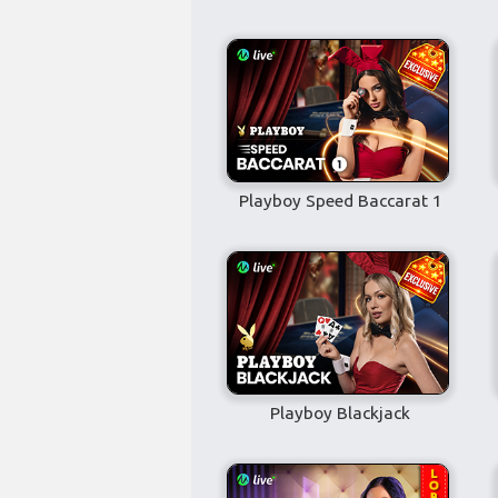
Playboy Speed Baccarat 1
Playboy Blackjack