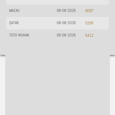
MACAU
08-08-2026
9097
QATAR
08-08-2026
5256
TOTO WUHAN
09-08-2026
5412