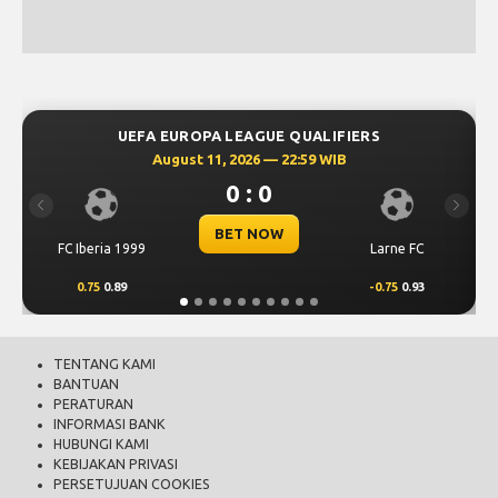
UE QUALIFIERS
SPAIN LA LIGA
— 22:59 WIB
August 16, 2026 — 02:3
0
0 : 0
Previous
Next
OW
BET NOW
Larne FC
Sevilla
-0.75
0.93
0.25
0.95
TENTANG KAMI
BANTUAN
PERATURAN
INFORMASI BANK
HUBUNGI KAMI
KEBIJAKAN PRIVASI
PERSETUJUAN COOKIES