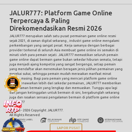
JALUR777: Platform Game Online
Terpercaya & Paling
Direkomendasikan Resmi 2026
JALUR777 merupakan salah satu pusat permainan game online resmi
sejak 2021, di zaman digital sekarang , industri game online mengalami
perkembangan yang sangat pesat. Kerja samanya dengan berbagai
provider terkenal di seluruh Asia membuat game online ini semakin di
minati oleh para pemain sejati. JALUR777 memastikan seluruh pemain
game online dapat bermain game bukan sekedar hiburan semata, tetapi
juga menjadi ajang kompetisi yang sangat bergengsi, setiap pemain
yang mendaftar akan menemukan beragam jenis pilihan permainan yang
merekai sukai, sehingga pemain mudah merasakan manfaat minat
masing masing. Bagi para pemain yang mencari platform game online
yang menawarkan lebih dari sekedar permainan, JALUR777 memberikan
pengalaman bermain yang lengkap dan memuaskan. Tunggu apa lagi
dan jangan ketinggalan untuk bermain di sini, bergabunglah sekarang
juga dan rasakan sensasi pengalaman bermain di platform game online
JALUR777
© 2015 - 2026 Copyright JALUR777.
All Rights Reserved.
LAPOR PUSAT