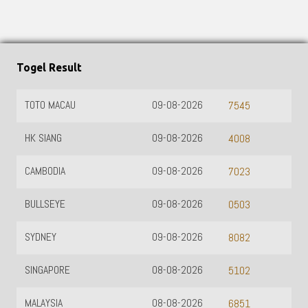
Togel Result
TOTO MACAU
09-08-2026
7545
HK SIANG
09-08-2026
4008
CAMBODIA
09-08-2026
7023
BULLSEYE
09-08-2026
0503
SYDNEY
09-08-2026
8082
SINGAPORE
08-08-2026
5102
MALAYSIA
08-08-2026
6851