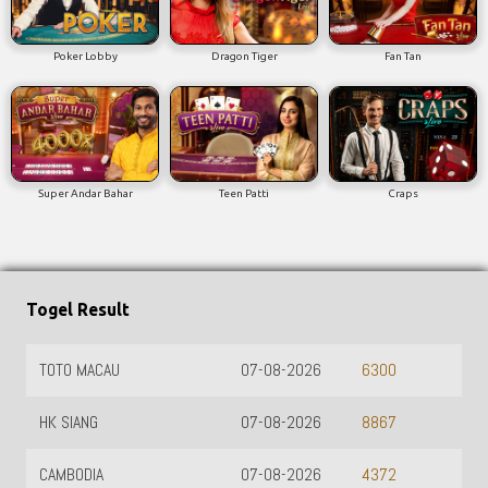
Poker Lobby
Dragon Tiger
Fan Tan
Super Andar Bahar
Teen Patti
Craps
Togel Result
TOTO MACAU
07-08-2026
6300
HK SIANG
07-08-2026
8867
CAMBODIA
07-08-2026
4372