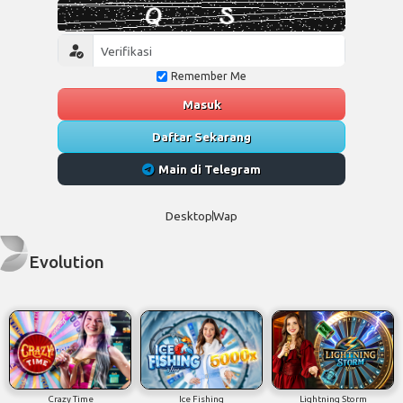
Remember Me
Masuk
Daftar Sekarang
Main di Telegram
Desktop
Wap
Evolution
Crazy Time
Ice Fishing
Lightning Storm