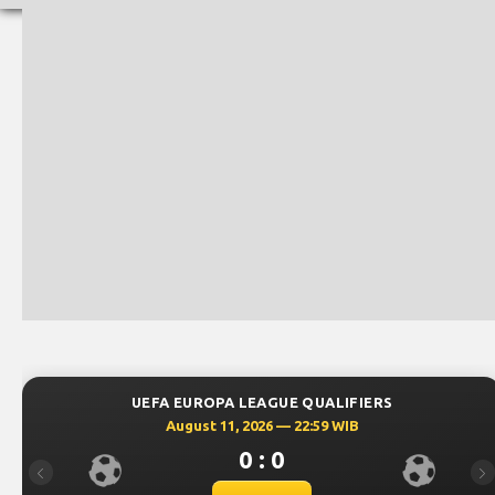
FA EUROPA LEAGUE QUALIFIERS
August 11, 2026 — 22:59 WIB
0 : 0
Previous
Ne