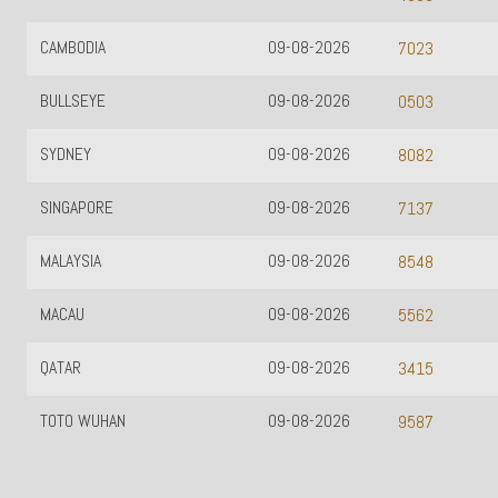
CAMBODIA
09-08-2026
7023
BULLSEYE
09-08-2026
0503
SYDNEY
09-08-2026
8082
SINGAPORE
09-08-2026
7137
MALAYSIA
09-08-2026
8548
MACAU
09-08-2026
5562
QATAR
09-08-2026
3415
TOTO WUHAN
09-08-2026
9587