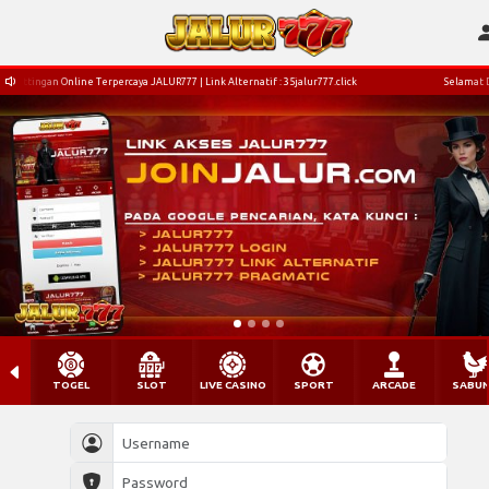
tingan Online Terpercaya JALUR777 | Link Alternatif : 35jalur777.click
Selamat Datang
TOGEL
SLOT
LIVE CASINO
SPORT
ARCADE
SABU