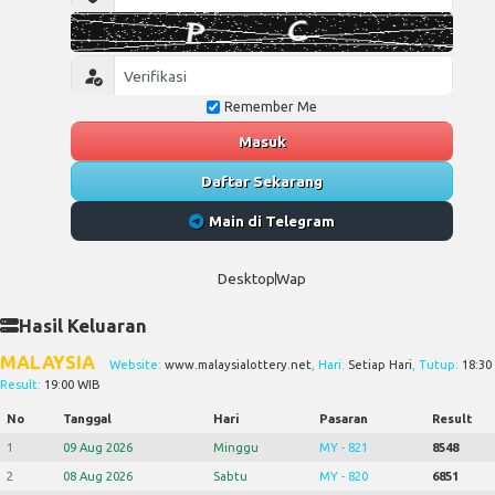
Remember Me
Masuk
Daftar Sekarang
Main di Telegram
Desktop
Wap
Hasil Keluaran
MALAYSIA
Website:
www.malaysialottery.net
, Hari:
Setiap Hari
, Tutup:
18:30
Result:
19:00 WIB
No
Tanggal
Hari
Pasaran
Result
1
09 Aug 2026
Minggu
MY - 821
8548
2
08 Aug 2026
Sabtu
MY - 820
6851