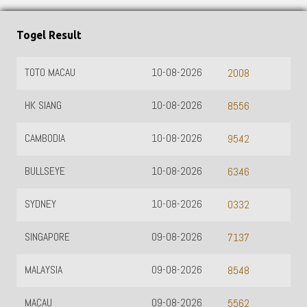
Togel Result
TOTO MACAU
10-08-2026
2008
HK SIANG
10-08-2026
8556
CAMBODIA
10-08-2026
9542
BULLSEYE
10-08-2026
6346
SYDNEY
10-08-2026
0332
SINGAPORE
09-08-2026
7137
MALAYSIA
09-08-2026
8548
MACAU
09-08-2026
5562