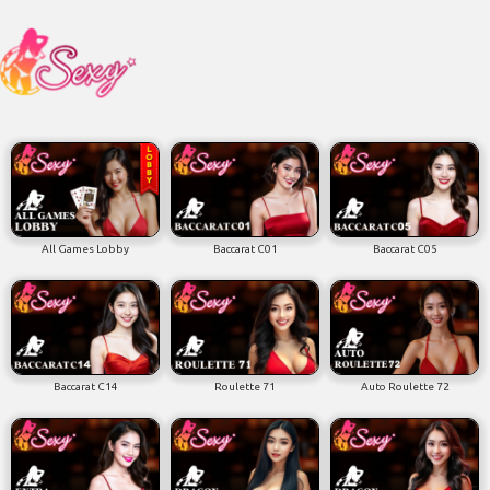
All Games Lobby
Baccarat C01
Baccarat C05
Baccarat C14
Roulette 71
Auto Roulette 72