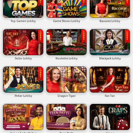
Top Games Lobby
Game Shows Lobby
Baccarat Lobby
Sicbo Lobby
Roulette Lobby
Blackjack Lobby
Poker Lobby
Dragon Tiger
Fan Tan