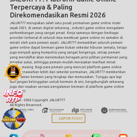
Terpercaya & Paling
Direkomendasikan Resmi 2026
JALUR777 merupakan salah satu pusat permainan game online resmi
sejak 2021, di zaman digital sekarang , industri game online mengalami
perkembangan yang sangat pesat. Kerja samanya dengan berbagai
provider terkenal di seluruh Asia membuat game online ini semakin di
minati oleh para pemain sejati. JALUR777 memastikan seluruh pemain
game online dapat bermain game bukan sekedar hiburan semata, tetapi
juga menjadi ajang kompetisi yang sangat bergengsi, setiap pemain
yang mendaftar akan menemukan beragam jenis pilihan permainan yang
merekai sukai, sehingga pemain mudah merasakan manfaat minat
masing masing. Bagi para pemain yang mencari platform game online
yang menawarkan lebih dari sekedar permainan, JALUR777 memberikan
pengalaman bermain yang lengkap dan memuaskan. Tunggu apa lagi
dan jangan ketinggalan untuk bermain di sini, bergabunglah sekarang
juga dan rasakan sensasi pengalaman bermain di platform game online
JALUR777
© 2015 - 2026 Copyright JALUR777.
All Rights Reserved.
LAPOR PUSAT