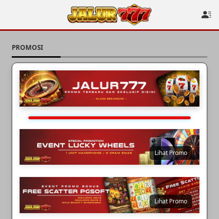
PROMOSI
Lihat Promo
Lihat Promo